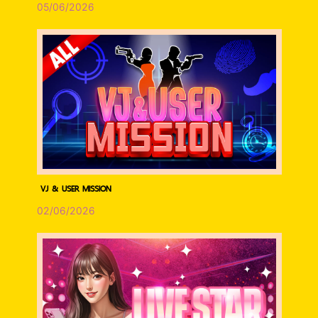
05/06/2026
VJ & USER MISSION
02/06/2026