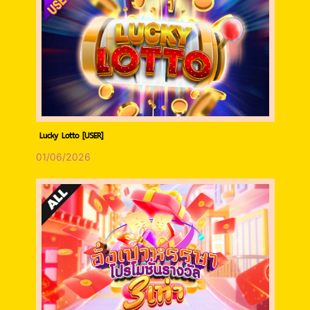
Lucky Lotto [USER]
01/06/2026