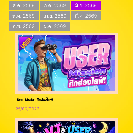
ส.ค. 2569
ก.ค. 2569
มิ.ย. 2569
พ.ค. 2569
เม.ย. 2569
มี.ค. 2569
ก.พ. 2569
ม.ค. 2569
User Mission ศึกส่องไลฟ์!
25/06/2026