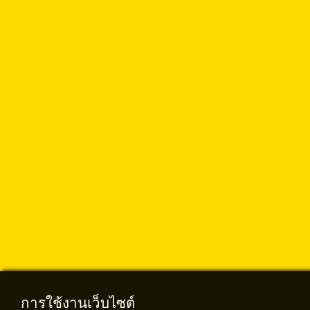
การใช้งานเว็บไซต์