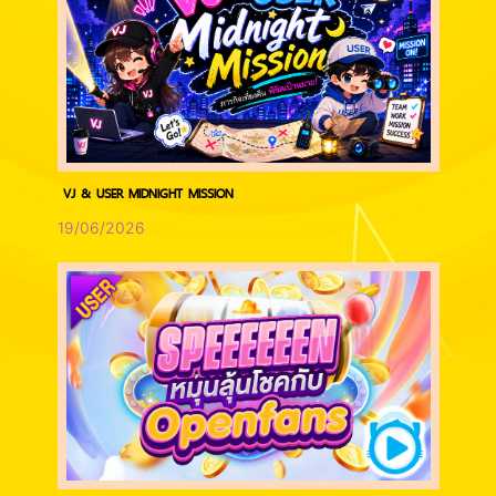
VJ & USER MIDNIGHT MISSION
19/06/2026