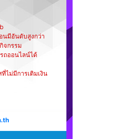
ub
อนมีอันดับสูงกว่า
กิจกรรม
มารถออนไลน์ได้
่ไม่มีการเติมเงิน
.th