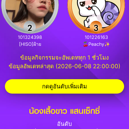
101324398
101226163
[HISO]ฝ้าย
🍒Peachy✨
ข้อมูลกิจกรรมจะอัพเดททุก 1 ชั่วโมง
ข้อมูลอัพเดทล่าสุด (2026-06-08 22:00:00)
กดดูอันดับเพิ่มเติม
น้องเสื้อขาว แสนเซ็กซี่
อันดับ