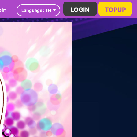
in
LOGIN
TOPUP
Language :