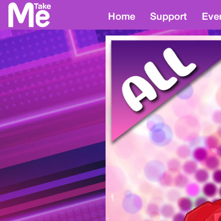
Home
Support
Eve