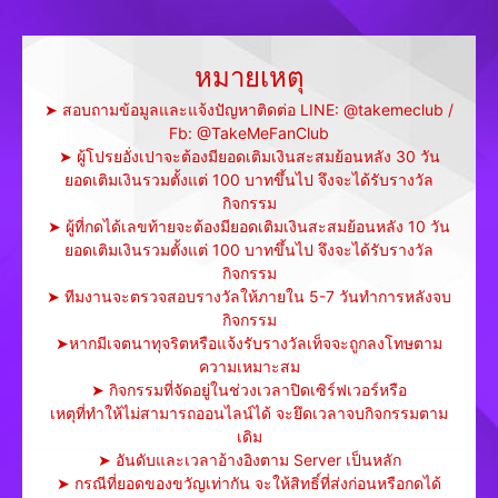
หมายเหตุ
➤ สอบถามข้อมูลและแจ้งปัญหาติดต่อ LINE: @takemeclub /
Fb: @TakeMeFanClub
➤ ผู้โปรยอั่งเปาจะต้องมียอดเติมเงินสะสมย้อนหลัง 30 วัน
ยอดเติมเงินรวมตั้งแต่ 100 บาทขึ้นไป จึงจะได้รับรางวัล
กิจกรรม
➤ ผู้ที่กดได้เลขท้ายจะต้องมียอดเติมเงินสะสมย้อนหลัง 10 วัน
ยอดเติมเงินรวมตั้งแต่ 100 บาทขึ้นไป จึงจะได้รับรางวัล
กิจกรรม
➤ ทีมงานจะตรวจสอบรางวัลให้ภายใน 5-7 วันทำการหลังจบ
กิจกรรม
➤หากมีเจตนาทุจริตหรือแจ้งรับรางวัลเท็จจะถูกลงโทษตาม
ความเหมาะสม
➤ กิจกรรมที่จัดอยู่ในช่วงเวลาปิดเซิร์ฟเวอร์หรือ
เหตุที่ทำให้ไม่สามารถออนไลน์ได้ จะยึดเวลาจบกิจกรรมตาม
เดิม
➤ อันดับและเวลาอ้างอิงตาม Server เป็นหลัก
➤ กรณีที่ยอดของขวัญเท่ากัน จะให้สิทธิ์ที่ส่งก่อนหรือกดได้