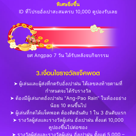
พิเศษยิ่งขึ้น
ID ที่โปรยอั่งเปาสะสมครบ 10,000 คูปองรับเลย
ยศ Angpao 7 วัน ได้รับหลังจบกิจกรรม
3.เงื่อนไขรางวัลแจ็คพอต
➤ ผู้เล่นและผู้ส่งที่กดรับอั่งเปาฝน ได้เลขลงท้ายตามที่
กำหนดจะได้รับรางวัล
➤ ต้องมีผู้เล่นกดอั่งเปาฝน “Ang-Pao Rain” ในห้องอย่าง
น้อย 10 คนขึ้นไป
➤ ผู้เล่นที่กดได้แจ็คพอต ต้องติดอันดับ 1 ใน 3 อันดับแรก
➤ รางวัลผู้ส่งและรางวัลผู้เล่น อั่งเปาฝน ตั้งแต่ 10,000
คูปองขึ้นไปต่อซอง
➤ รางวัลผู้ส่งและรางวัลผู้เล่น อั่งเปาฝน ตั้งแต่ 5,000 –