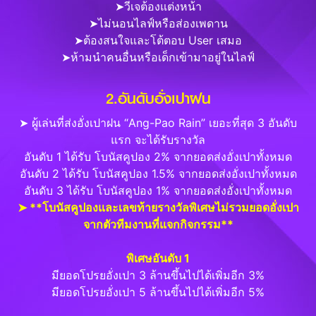
➤วีเจต้องแต่งหน้า
➤ไม่นอนไลฟ์หรือส่องเพดาน
➤ต้องสนใจและโต้ตอบ User เสมอ
➤ห้ามนำคนอื่นหรือเด็กเข้ามาอยู่ในไลฟ์
2.อันดับอั่งเปาฝน
➤ ผู้เล่นที่ส่งอั่งเปาฝน “Ang-Pao Rain” เยอะที่สุด 3 อันดับ
แรก จะได้รับรางวัล
อันดับ 1 ได้รับ โบนัสคูปอง 2% จากยอดส่งอั่งเปาทั้งหมด
อันดับ 2 ได้รับ โบนัสคูปอง 1.5% จากยอดส่งอั่งเปาทั้งหมด
อันดับ 3 ได้รับ โบนัสคูปอง 1% จากยอดส่งอั่งเปาทั้งหมด
➤ **โบนัสคูปองและเลขท้ายรางวัลพิเศษไม่รวมยอดอั่งเปา
จากตัวทีมงานที่แจกกิจกรรม**
พิเศษอันดับ 1
มียอดโปรยอั่งเปา 3 ล้านขึ้นไปได้เพิ่มอีก 3%
มียอดโปรยอั่งเปา 5 ล้านขึ้นไปได้เพิ่มอีก 5%