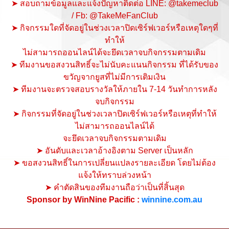
➤ สอบถามข้อมูลและแจ้งปัญหาติดต่อ LINE: @takemeclub
/ Fb: @TakeMeFanClub
➤ กิจกรรมใดที่จัดอยู่ในช่วงเวลาปิดเซิร์ฟเวอร์หรือเหตุใดๆที่
ทำให้
ไม่สามารถออนไลน์ได้จะยึดเวลาจบกิจกรรมตามเดิม
➤ ทีมงานขอสงวนสิทธิ์จะไม่นับคะแนนกิจกรรม ที่ได้รับของ
ขวัญจากยูสที่ไม่มีการเติมเงิน
➤ ทีมงานจะตรวจสอบรางวัลให้ภายใน 7-14 วันทำการหลัง
จบกิจกรรม
➤ กิจกรรมที่จัดอยู่ในช่วงเวลาปิดเซิร์ฟเวอร์หรือเหตุที่ทำให้
ไม่สามารถออนไลน์ได้
จะยึดเวลาจบกิจกรรมตามเดิม
➤ อันดับและเวลาอ้างอิงตาม Server เป็นหลัก
➤ ขอสงวนสิทธิ์ในการเปลี่ยนแปลงรายละเอียด โดยไม่ต้อง
แจ้งให้ทราบล่วงหน้า
➤ คำตัดสินของทีมงานถือว่าเป็นที่สิ้นสุด
Sponsor by WinNine Pacific :
winnine.com.au