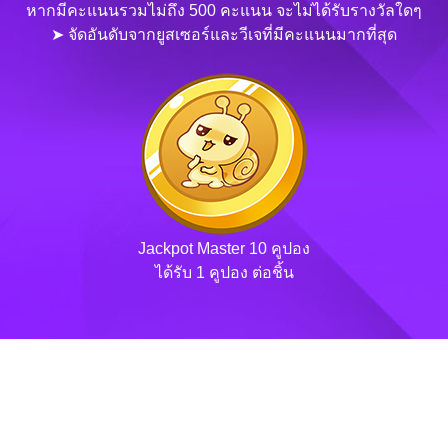
หากมีคะแนนรวมไม่ถึง 500 คะแนน จะไม่ได้รับรางวัลใดๆ
➤ จัดอันดับจากยูสเซอร์และวีเจที่มีคะแนนมากที่สุด
Jackpot Master 10 คูปอง
ได้รับ 1 คูปอง ต่อชิ้น