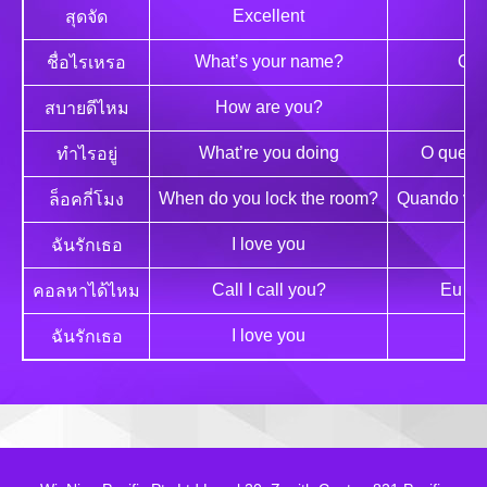
Excellent
สุดจัด
What’s your name?
Qua
ชื่อไรเหรอ
How are you?
สบายดีไหม
What’re you doing
O que v
ทำไรอยู่
When do you lock the room?
Quando você
ล็อคกี่โมง
I love you
ฉันรักเธอ
Call I call you?
Eu po
คอลหาได้ไหม
I love you
ฉันรักเธอ