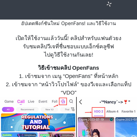
อัปเดตฟังก์ชันใหม่ OpenFans! และวิธีใช้งาน
เปิดให้ใช้งานแล้ววันนี้! คลิปสำหรับแฟนตัวยง
รับชมคลิปวีเจที่ชื่นชอบแบบเอ็กซ์คลูซีฟ
ไปดูวิธีใช้งานกันเลย!
วิธีเข้าชมคลิป OpenFans
1. เข้าชมจาก เมนู “OpenFans” ที่หน้าหลัก
2. เข้าชมจาก “หน้าวิวโปรไฟล์” ของวีเจและเลือกแท็ป
“VDO”