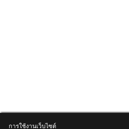
การใช้งานเว็บไซต์