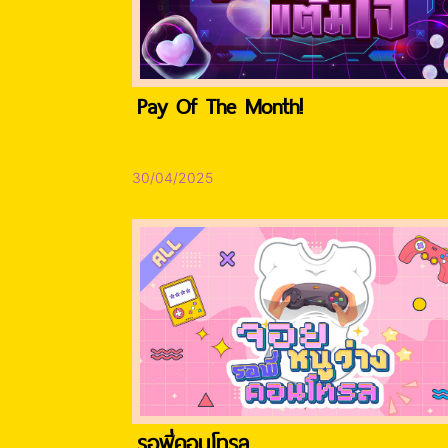
Pay Of The Month!
30/04/2025
รอพี่คอนโทรล