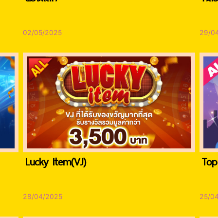
02/05/2025
29/0
Lucky Item(VJ)
Top
28/04/2025
25/0