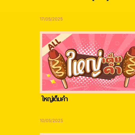
17/05/2025
ใหญ่เต็มคำ
10/05/2025