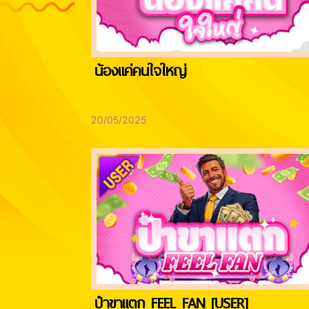
น้องแค่คนใจใหญ่
20/05/2025
ป๋าขาแตก FEEL FAN [USER]