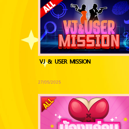
VJ & USER MISSION
27/05/2025