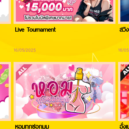
Live Tournament
สวิ
16/05/2025
16/0
หอมทุกซอกมุม
อั่ง