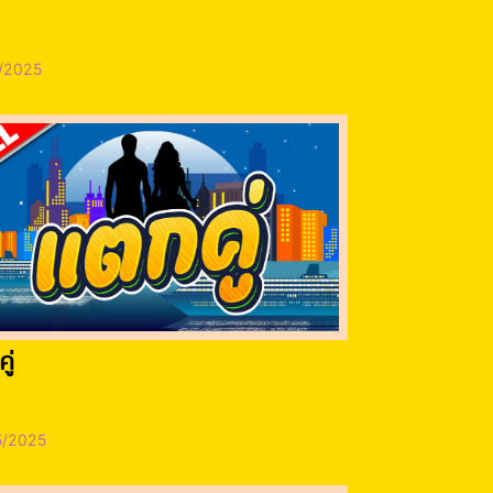
/2025
ู่
5/2025