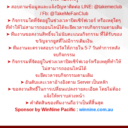
➤ สอบถามข้อมูลและแจ้งปัญหาติดต่อ LINE: @takemeclub
/ Fb: @TakeMeFanClub
➤ กิจกรรมใดที่จัดอยู่ในช่วงเวลาปิดเซิร์ฟเวอร์ หรือเหตุใดๆ
ที่ทำให้ไม่สามารถออนไลน์ได้จะยึดเวลาจบกิจกรรมตามเดิม
➤ ทีมงานขอสงวนสิทธิ์จะไม่นับคะแนนกิจกรรม ที่ได้รับของ
ขวัญจากยูสที่ไม่มีการเติมเงิน
➤ ทีมงานจะตรวจสอบรางวัลให้ภายใน 5-7 วันทำการหลัง
จบกิจกรรม
➤ กิจกรรมที่จัดอยู่ในช่วงเวลาปิดเซิร์ฟเวอร์หรือเหตุที่ทำให้
ไม่สามารถออนไลน์ได้
จะยึดเวลาจบกิจกรรมตามเดิม
➤ อันดับและเวลาอ้างอิงตาม Server เป็นหลัก
➤ ขอสงวนสิทธิ์ในการเปลี่ยนแปลงรายละเอียด โดยไม่ต้อง
แจ้งให้ทราบล่วงหน้า
➤ คำตัดสินของทีมงานถือว่าเป็นที่สิ้นสุด
Sponsor by WinNine Pacific :
winnine.com.au