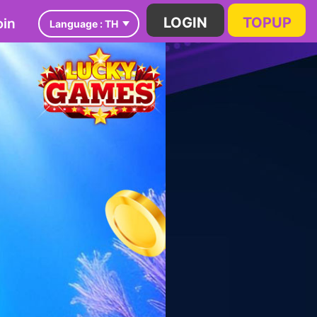
in
LOGIN
TOPUP
Language :