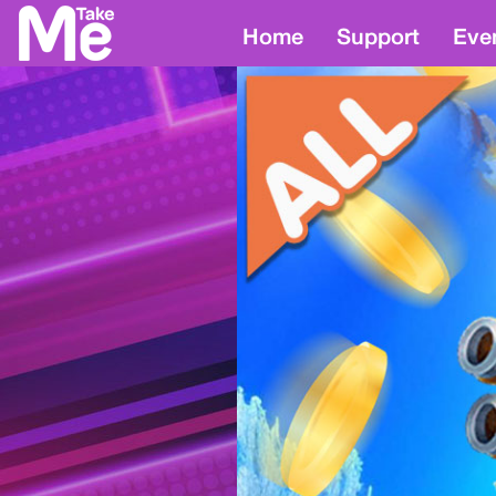
Home
Support
Eve