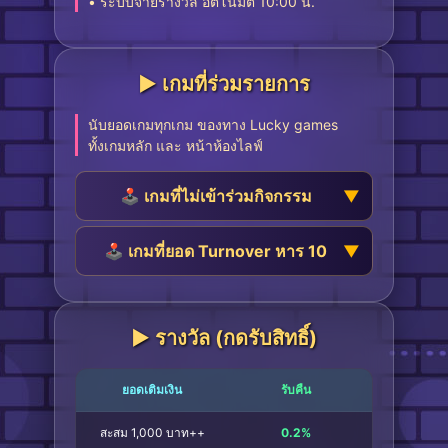
• ระบบจ่ายรางวัล อัตโนมัติ 10:00 น.
▶︎ เกมที่ร่วมรายการ
นับยอดเกมทุกเกม ของทาง Lucky games
ทั้งเกมหลัก และ หน้าห้องไลฟ์
🕹️ เกมที่ไม่เข้าร่วมกิจกรรม
🕹️ เกมที่ยอด Turnover หาร 10
▶︎ รางวัล (กดรับสิทธิ์)
ยอดเติมเงิน
รับคืน
สะสม 1,000 บาท++
0.2%