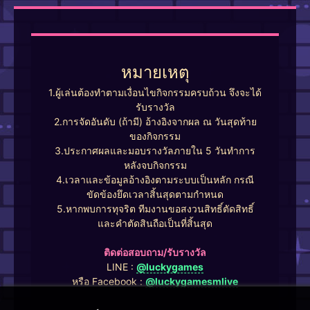
หมายเหตุ
1.ผู้เล่นต้องทำตามเงื่อนไขกิจกรรมครบถ้วน จึงจะได้
รับรางวัล
2.การจัดอันดับ (ถ้ามี) อ้างอิงจากผล ณ วันสุดท้าย
ของกิจกรรม
3.ประกาศผลและมอบรางวัลภายใน 5 วันทำการ
หลังจบกิจกรรม
4.เวลาและข้อมูลอ้างอิงตามระบบเป็นหลัก กรณี
ขัดข้องยึดเวลาสิ้นสุดตามกำหนด
5.หากพบการทุจริต ทีมงานขอสงวนสิทธิ์ตัดสิทธิ์
และคำตัดสินถือเป็นที่สิ้นสุด
ติดต่อสอบถาม/รับรางวัล
LINE :
@luckygames
หรือ Facebook :
@luckygamesmlive