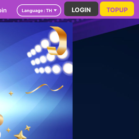
in
LOGIN
TOPUP
Language :