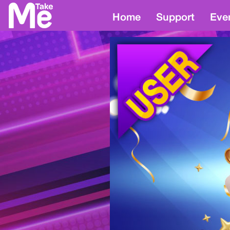
Home
Support
Eve