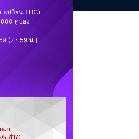
ลกเปลี่ยน THC)
0,000 คูปอง
69 (23.59 น.)
dman
นนี้ได้