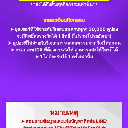
**ส่งได้ถึงสิ้นสุดกิจกรรมเท่านั้น**
รายละเอียดกิจกรรม
➤ ยูสเซอร์ที่ใช้จ่ายกับวีเจสะสมครบทุกๆ 30,000 คูปอง
จะมีสิทธิ์ส่งรางวัลได้ 1 สิทธิ์ (ไม่รวมโปรยอั่งเปา)
➤ คูปองที่ใช้จ่ายกับวีเจสามารถสะสมรวมจากวีเจได้ทุกคน
➤ กรอกเลข IDX ที่ต้องการส่งให้ สามารถส่งให้ใครก็ได้
➤ 1 ไอดีจะรับได้ 1 ครั้งเท่านั้น
หมายเหตุ
➤ สอบถามข้อมูลและแจ้งปัญหาติดต่อ LINE: