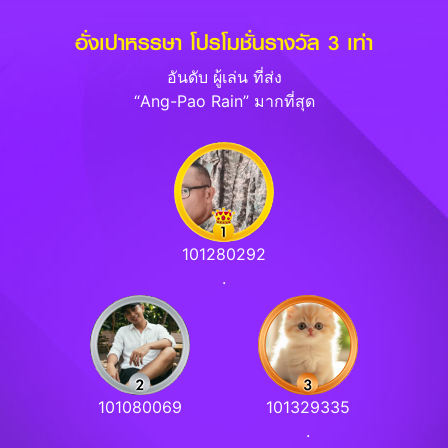
อั่งเปาหรรษา โปรโมชั่นรางวัล 3 เท่า
อันดับ ผู้เล่น ที่ส่ง
“Ang-Pao Rain” มากที่สุด
101280292
.
101080069
101329335
⠀
.