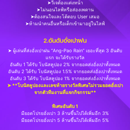
➤วีเจต้องแต่งหน้า
➤ไม่นอนไลฟ์หรือส่องเพดาน
➤ต้องสนใจและโต้ตอบ User เสมอ
➤ห้ามนำคนอื่นหรือเด็กเข้ามาอยู่ในไลฟ์
2.อันดับอั่งเปาฝน
➤ ผู้เล่นที่ส่งอั่งเปาฝน “Ang-Pao Rain” เยอะที่สุด 3 อันดับ
แรก จะได้รับรางวัล
อันดับ 1 ได้รับ โบนัสคูปอง 2% จากยอดส่งอั่งเปาทั้งหมด
อันดับ 2 ได้รับ โบนัสคูปอง 1.5% จากยอดส่งอั่งเปาทั้งหมด
อันดับ 3 ได้รับ โบนัสคูปอง 1% จากยอดส่งอั่งเปาทั้งหมด
➤ **โบนัสคูปองและเลขท้ายรางวัลพิเศษไม่รวมยอดอั่งเปา
จากตัวทีมงานที่แจกกิจกรรม**
พิเศษอันดับ 1
มียอดโปรยอั่งเปา 3 ล้านขึ้นไปได้เพิ่มอีก 3%
มียอดโปรยอั่งเปา 5 ล้านขึ้นไปได้เพิ่มอีก 5%