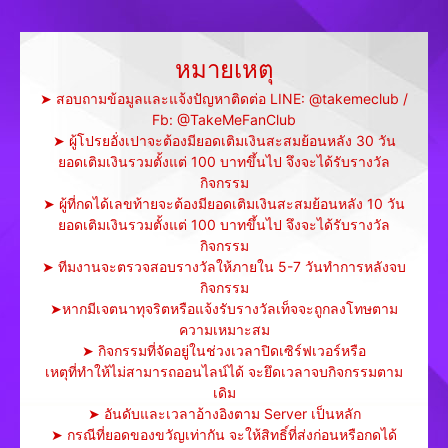
หมายเหตุ
➤ สอบถามข้อมูลและแจ้งปัญหาติดต่อ LINE: @takemeclub /
Fb: @TakeMeFanClub
➤ ผู้โปรยอั่งเปาจะต้องมียอดเติมเงินสะสมย้อนหลัง 30 วัน
ยอดเติมเงินรวมตั้งแต่ 100 บาทขึ้นไป จึงจะได้รับรางวัล
กิจกรรม
➤ ผู้ที่กดได้เลขท้ายจะต้องมียอดเติมเงินสะสมย้อนหลัง 10 วัน
ยอดเติมเงินรวมตั้งแต่ 100 บาทขึ้นไป จึงจะได้รับรางวัล
กิจกรรม
➤ ทีมงานจะตรวจสอบรางวัลให้ภายใน 5-7 วันทำการหลังจบ
กิจกรรม
➤หากมีเจตนาทุจริตหรือแจ้งรับรางวัลเท็จจะถูกลงโทษตาม
ความเหมาะสม
➤ กิจกรรมที่จัดอยู่ในช่วงเวลาปิดเซิร์ฟเวอร์หรือ
เหตุที่ทำให้ไม่สามารถออนไลน์ได้ จะยึดเวลาจบกิจกรรมตาม
เดิม
➤ อันดับและเวลาอ้างอิงตาม Server เป็นหลัก
➤ กรณีที่ยอดของขวัญเท่ากัน จะให้สิทธิ์ที่ส่งก่อนหรือกดได้