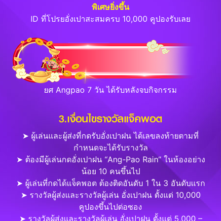
พิเศษยิ่งขึ้น
ID ที่โปรยอั่งเปาสะสมครบ 10,000 คูปองรับเลย
ยศ Angpao 7 วัน ได้รับหลังจบกิจกรรม
3.เงื่อนไขรางวัลแจ็คพอต
➤ ผู้เล่นและผู้ส่งที่กดรับอั่งเปาฝน ได้เลขลงท้ายตามที่
กำหนดจะได้รับรางวัล
➤ ต้องมีผู้เล่นกดอั่งเปาฝน “Ang-Pao Rain” ในห้องอย่าง
น้อย 10 คนขึ้นไป
➤ ผู้เล่นที่กดได้แจ็คพอต ต้องติดอันดับ 1 ใน 3 อันดับแรก
➤ รางวัลผู้ส่งและรางวัลผู้เล่น อั่งเปาฝน ตั้งแต่ 10,000
คูปองขึ้นไปต่อซอง
➤ รางวัลผู้ส่งและรางวัลผู้เล่น อั่งเปาฝน ตั้งแต่ 5,000 –