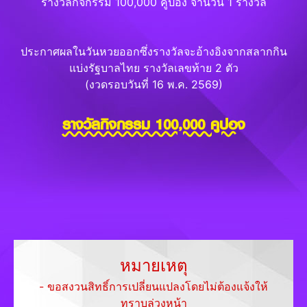
รางวัลกิจกรรม 100,000 คูปอง จำนวน 1 รางวัล
ประกาศผลในวันหวยออกซึ่งรางวัลจะอ้างอิงจากสลากกิน
แบ่งรัฐบาลไทย รางวัลเลขท้าย 2 ตัว
(งวดรอบวันที่ 16 พ.ค. 2569)
รางวัลกิจกรรม 100,000 คูปอง
หมายเหตุ
- ขอสงวนสิทธิ์การเปลี่ยนแปลงโดยไม่ต้องแจ้งให้
ทราบล่วงหน้า