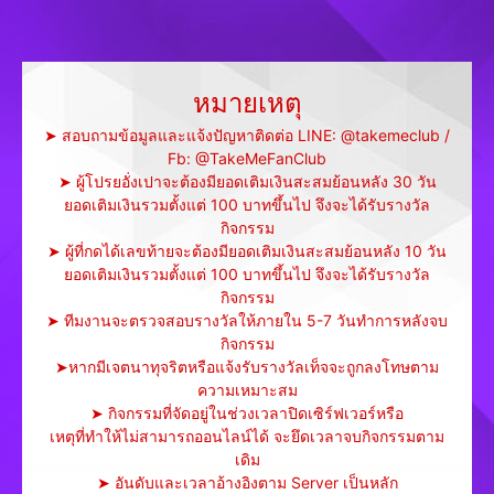
หมายเหตุ
➤ สอบถามข้อมูลและแจ้งปัญหาติดต่อ LINE: @takemeclub /
Fb: @TakeMeFanClub
➤ ผู้โปรยอั่งเปาจะต้องมียอดเติมเงินสะสมย้อนหลัง 30 วัน
ยอดเติมเงินรวมตั้งแต่ 100 บาทขึ้นไป จึงจะได้รับรางวัล
กิจกรรม
➤ ผู้ที่กดได้เลขท้ายจะต้องมียอดเติมเงินสะสมย้อนหลัง 10 วัน
ยอดเติมเงินรวมตั้งแต่ 100 บาทขึ้นไป จึงจะได้รับรางวัล
กิจกรรม
➤ ทีมงานจะตรวจสอบรางวัลให้ภายใน 5-7 วันทำการหลังจบ
กิจกรรม
➤หากมีเจตนาทุจริตหรือแจ้งรับรางวัลเท็จจะถูกลงโทษตาม
ความเหมาะสม
➤ กิจกรรมที่จัดอยู่ในช่วงเวลาปิดเซิร์ฟเวอร์หรือ
เหตุที่ทำให้ไม่สามารถออนไลน์ได้ จะยึดเวลาจบกิจกรรมตาม
เดิม
➤ อันดับและเวลาอ้างอิงตาม Server เป็นหลัก