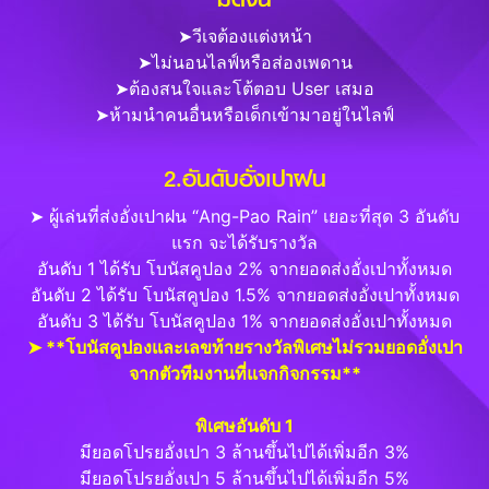
➤วีเจต้องแต่งหน้า
➤ไม่นอนไลฟ์หรือส่องเพดาน
➤ต้องสนใจและโต้ตอบ User เสมอ
➤ห้ามนำคนอื่นหรือเด็กเข้ามาอยู่ในไลฟ์
2.อันดับอั่งเปาฝน
➤ ผู้เล่นที่ส่งอั่งเปาฝน “Ang-Pao Rain” เยอะที่สุด 3 อันดับ
แรก จะได้รับรางวัล
อันดับ 1 ได้รับ โบนัสคูปอง 2% จากยอดส่งอั่งเปาทั้งหมด
อันดับ 2 ได้รับ โบนัสคูปอง 1.5% จากยอดส่งอั่งเปาทั้งหมด
อันดับ 3 ได้รับ โบนัสคูปอง 1% จากยอดส่งอั่งเปาทั้งหมด
➤ **โบนัสคูปองและเลขท้ายรางวัลพิเศษไม่รวมยอดอั่งเปา
จากตัวทีมงานที่แจกกิจกรรม**
พิเศษอันดับ 1
มียอดโปรยอั่งเปา 3 ล้านขึ้นไปได้เพิ่มอีก 3%
มียอดโปรยอั่งเปา 5 ล้านขึ้นไปได้เพิ่มอีก 5%