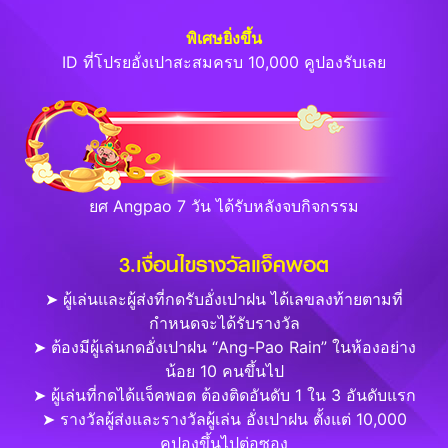
พิเศษยิ่งขึ้น
ID ที่โปรยอั่งเปาสะสมครบ 10,000 คูปองรับเลย
ยศ Angpao 7 วัน ได้รับหลังจบกิจกรรม
3.เงื่อนไขรางวัลแจ็คพอต
➤ ผู้เล่นและผู้ส่งที่กดรับอั่งเปาฝน ได้เลขลงท้ายตามที่
กำหนดจะได้รับรางวัล
➤ ต้องมีผู้เล่นกดอั่งเปาฝน “Ang-Pao Rain” ในห้องอย่าง
น้อย 10 คนขึ้นไป
➤ ผู้เล่นที่กดได้แจ็คพอต ต้องติดอันดับ 1 ใน 3 อันดับแรก
➤ รางวัลผู้ส่งและรางวัลผู้เล่น อั่งเปาฝน ตั้งแต่ 10,000
คูปองขึ้นไปต่อซอง