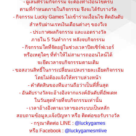
- ผู้เล่นที่ร่วมกิจกรรม จะต้องทำเงื่อนไขครบ
ตามที่กำหนดภายในกิจกรรม จึงจะได้รับรางวัล
- กิจกรรม Lucky Games ไม่เข้าร่วมเงื่อนไข ติดอันดับ
สำหรับผ่านเรทเงินเดือนต่างๆ ของวีเจ
- ประกาศผลกิจกรรม และแอดรางวัล
ภายใน 5 วันทำการ หลังจบกิจกรรม
- กิจกรรมใดที่จัดอยู่ในช่วงเวลาปิดเซิร์ฟเวอร์
หรือเหตุใดๆ ที่ทำให้ไม่สามารถออนไลน์ได้
จะยึดเวลาจบกิจกรรมตามเดิม
- ขอสงวนสิทธิ์ในการเปลี่ยนแปลงรายละเอียดกิจกรรม
โดยไม่ต้องแจ้งให้ทราบล่วงหน้า
- คำตัดสินของทีมงานถือว่าเป็นที่สิ้นสุด
- อันดับรางวัลจะอ้างอิงจากแรงค์อันดับที่อัพเดท
ในวันสุดท้ายที่จบกิจกรรมเท่านั้น
- เวลาอ้างอิงตามเวลาของระบบเป็นหลัก
สอบถามข้อมูล,แจ้งปัญหา หรือ ติดต่อขอรับรางวัล
- กรุณาติดต่อ LINE :
@luckygames
หรือ Facebook :
@luckygamesmlive