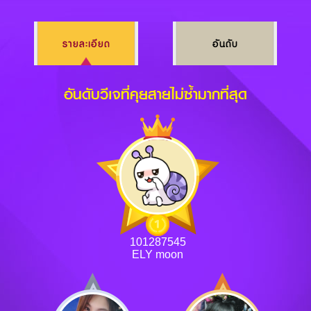
รายละเอียด
อันดับ
อันดับวีเจที่คุยสายไม่ซ้ำมากที่สุด
101287545
ELY moon