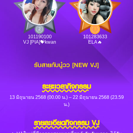
101190100
101283633
VJ [PIA]💝kwan
ELA🔥
รับสายกับนู๋วว [NEW VJ]
ระยะเวลากิจกรรม
13 มิถุนายน 2568 (00.00 น.) – 22 มิถุนายน 2568 (23.59
น.)
รายละเอียดกิจกรรม VJ