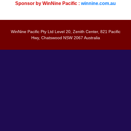
Sponsor by WinNine Pacific :
winnine.com.au
WinNine Pacific Pty Ltd Level 20, Zenith Center, 821 Pacific
Hwy, Chatswood NSW 2067 Australia