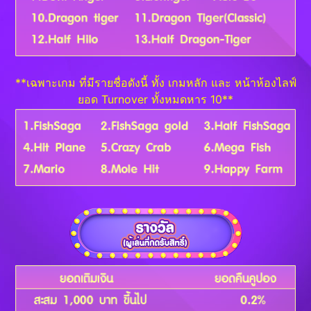
**เฉพาะเกม ที่มีรายชื่อดังนี้ ทั้ง เกมหลัก และ หน้าห้องไลฟ์
ยอด Turnover ทั้งหมดหาร 10**