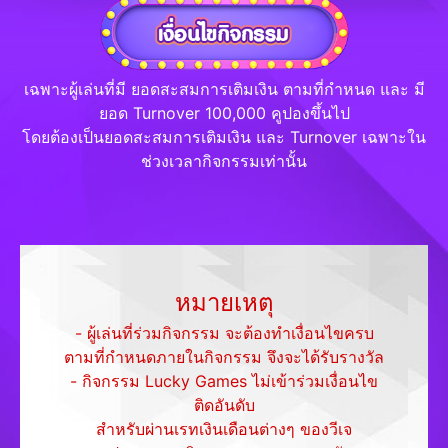
เฉพาะผู้เล่นที่มี ยอดสะสมการเติมเงิน ตามที่กำหนด และ มี
ยอด Turnover 100,000 คูปองขึ้นไป
โดยต้องเป็นยอดสะสมการเติมเงิน และ Turnover เฉพาะใน
ช่วงเวลากิจกรรมเท่านั้น
หมายเหตุ
- ผู้เล่นที่ร่วมกิจกรรม จะต้องทำเงื่อนไขครบ
ตามที่กำหนดภายในกิจกรรม จึงจะได้รับรางวัล
- กิจกรรม Lucky Games ไม่เข้าร่วมเงื่อนไข
ติดอันดับ
สำหรับผ่านเรทเงินเดือนต่างๆ ของวีเจ