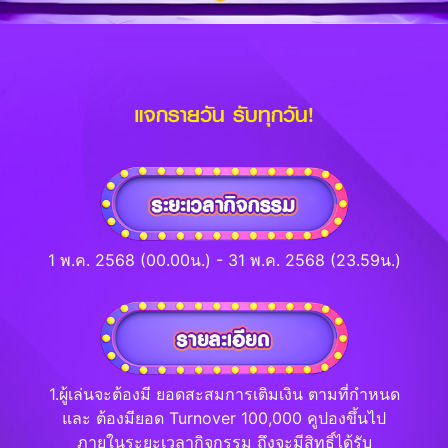
แจกรายวัน รับทุกวัน!
1 พ.ค. 2568 (00.00น.) - 31 พ.ค. 2568 (23.59น.)
1.ผู้เล่นจะต้องมี ยอดสะสมการเติมเงิน ตามที่กำหนด
และ ต้องมียอด Turnover 100,000 คูปองขึ้นไป
ภายในระยะเวลากิจกรรม ถึงจะมีสิทธิ์ได้รับ