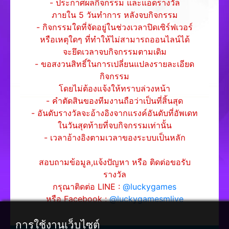
- ประกาศผลกิจกรรม และแอดรางวัล
ภายใน 5 วันทำการ หลังจบกิจกรรม
- กิจกรรมใดที่จัดอยู่ในช่วงเวลาปิดเซิร์ฟเวอร์
หรือเหตุใดๆ ที่ทำให้ไม่สามารถออนไลน์ได้
จะยึดเวลาจบกิจกรรมตามเดิม
- ขอสงวนสิทธิ์ในการเปลี่ยนแปลงรายละเอียด
กิจกรรม
โดยไม่ต้องแจ้งให้ทราบล่วงหน้า
- คำตัดสินของทีมงานถือว่าเป็นที่สิ้นสุด
- อันดับรางวัลจะอ้างอิงจากแรงค์อันดับที่อัพเดท
ในวันสุดท้ายที่จบกิจกรรมเท่านั้น
- เวลาอ้างอิงตามเวลาของระบบเป็นหลัก
สอบถามข้อมูล,แจ้งปัญหา หรือ ติดต่อขอรับ
รางวัล
กรุณาติดต่อ LINE :
@luckygames
หรือ Facebook :
@luckygamesmlive
การใช้งานเว็บไซต์